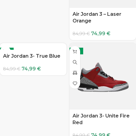
Air Jordan 3 – Laser
Orange
74,99
€
84,99
€
-12%
-12%
Air Jordan 3- True Blue
74,99
€
84,99
€
Air Jordan 3- Unite Fire
Red
74,99
€
84,99
€