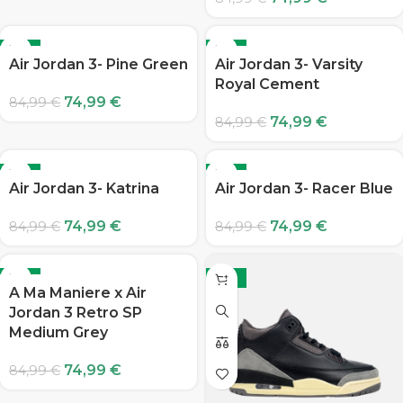
-12%
-12%
Air Jordan 3- Pine Green
Air Jordan 3- Varsity
Royal Cement
74,99
€
84,99
€
74,99
€
84,99
€
-12%
-12%
Air Jordan 3- Katrina
Air Jordan 3- Racer Blue
74,99
€
74,99
€
84,99
€
84,99
€
-12%
-12%
A Ma Maniere x Air
Jordan 3 Retro SP
Medium Grey
74,99
€
84,99
€