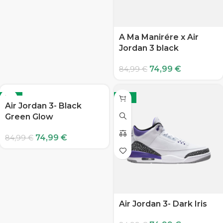
A Ma Manirére x Air
Jordan 3 black
74,99
€
84,99
€
-12%
-12%
Air Jordan 3- Black
Green Glow
74,99
€
84,99
€
Air Jordan 3- Dark Iris