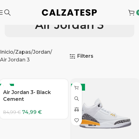
Air Jordan 3
Inicio
Zapas
Jordan
Filters
Air Jordan 3
-12%
-12%
Air Jordan 3- Black
Cement
74,99
€
84,99
€