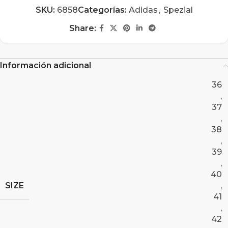
SKU:
6858
Categorías:
Adidas
,
Spezial
Share:
Información adicional
36
,
37
,
38
,
39
,
40
SIZE
,
41
,
42