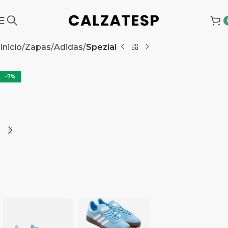
Inicio
Zapas
Adidas
Spezial
-7%