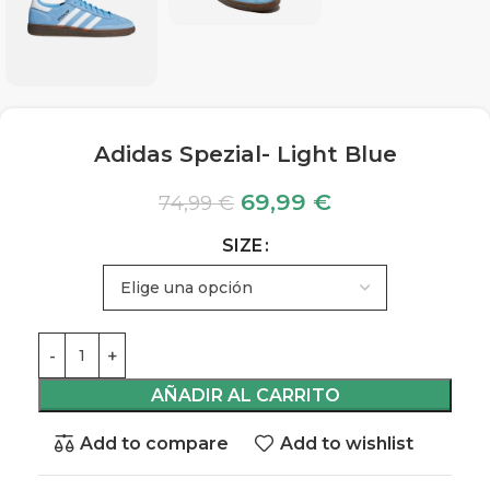
Adidas Spezial- Light Blue
69,99
€
74,99
€
SIZE
AÑADIR AL CARRITO
Add to compare
Add to wishlist