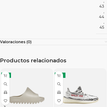
,
43
,
44
,
45
Valoraciones (0)
Productos relacionados
-8%
-12%