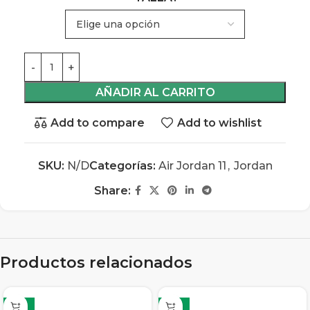
AÑADIR AL CARRITO
Add to compare
Add to wishlist
SKU:
N/D
Categorías:
Air Jordan 11
,
Jordan
Share:
Productos relacionados
-13%
-13%