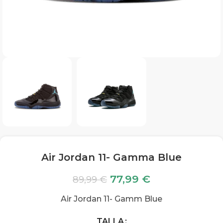
Air Jordan 11- Gamma Blue
77,99
€
89,99
€
Air Jordan 11- Gamm Blue
TALLA