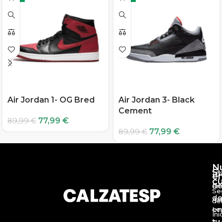
Air Jordan 1- OG Bred
Air Jordan 3- Black
Cement
77,99
€
89,99
€
77,99
€
89,99
€
N
S
10
e
c
d
En
Se
de
Av
de
en
Le
Ini
tu