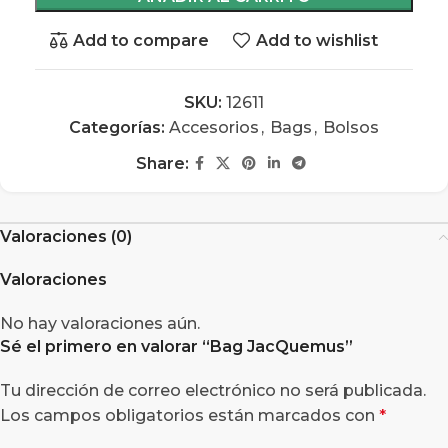
Add to compare
Add to wishlist
SKU:
12611
Categorías:
Accesorios
,
Bags
,
Bolsos
Share:
Valoraciones (0)
Valoraciones
No hay valoraciones aún.
Sé el primero en valorar “
Bag JacQuemus
”
Tu dirección de correo electrónico no será publicada.
Los campos obligatorios están marcados con
*