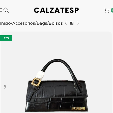
Inicio
Accesorios
Bags
Bolsos
-37%