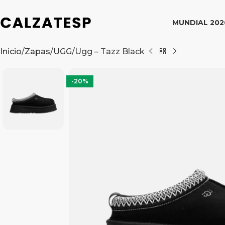
MUNDIAL 202
Inicio
Zapas
UGG
Ugg – Tazz Black
-20%