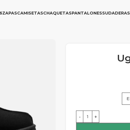
6
ZAPAS
CAMISETAS
CHAQUETAS
PANTALONES
SUDADERAS
Ug