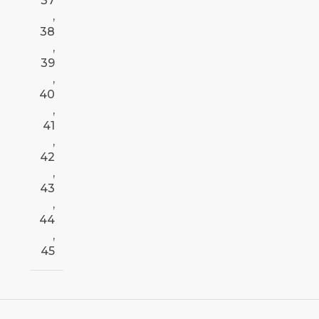
37
,
38
,
39
,
40
,
41
,
42
,
43
,
44
,
45