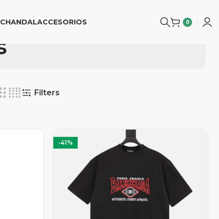
CHANDAL
ACCESORIOS
0
s
Filters
-41%