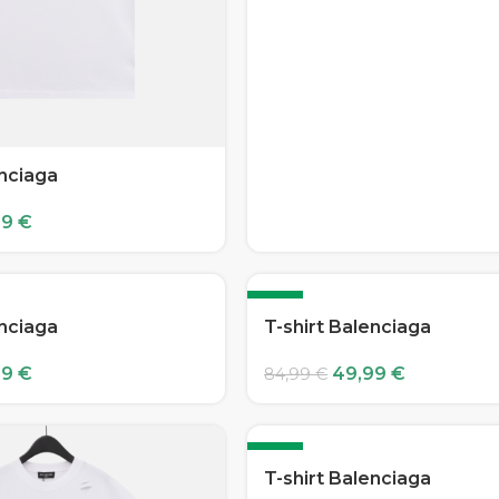
enciaga
99
€
-41%
enciaga
T-shirt Balenciaga
99
€
49,99
€
84,99
€
-41%
T-shirt Balenciaga