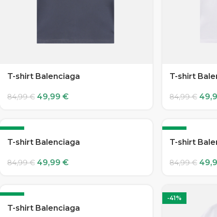
T-shirt Balenciaga
T-shirt Bal
49,99
€
49,
84,99
€
84,99
€
-41%
-41%
T-shirt Balenciaga
T-shirt Bal
49,99
€
49,
84,99
€
84,99
€
-41%
-41%
T-shirt Balenciaga