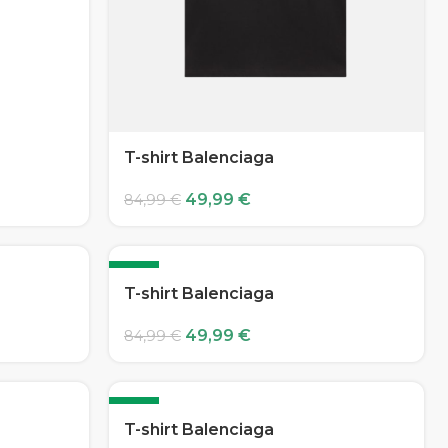
T-shirt Balenciaga
49,99
€
84,99
€
-41%
T-shirt Balenciaga
49,99
€
84,99
€
-41%
T-shirt Balenciaga