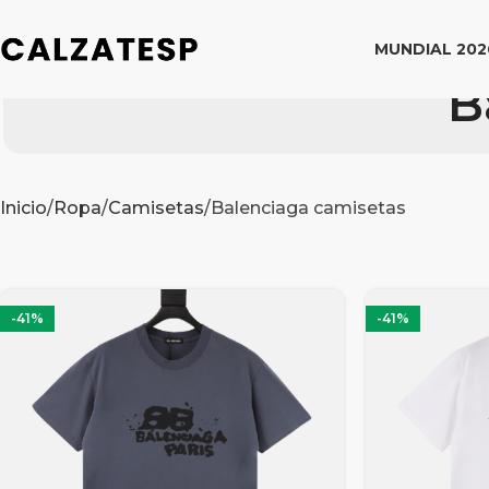
MUNDIAL 202
B
Inicio
Ropa
Camisetas
Balenciaga camisetas
-41%
-41%