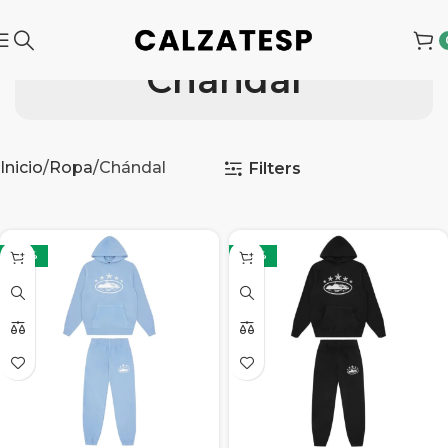
Chándal
Inicio
Ropa
Chándal
Filters
-50%
-50%