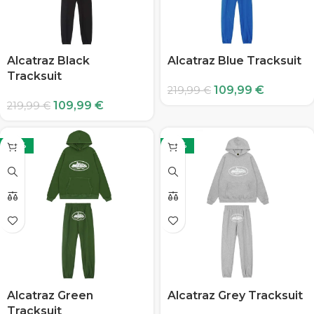
Alcatraz Black
Alcatraz Blue Tracksuit
Tracksuit
109,99
€
219,99
€
109,99
€
219,99
€
-50%
-50%
Alcatraz Green
Alcatraz Grey Tracksuit
Tracksuit