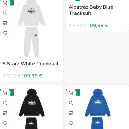
-50%
-50%
Alcatraz Baby Blue
Tracksuit
109,99
€
219,99
€
5 Starz White Tracksuit
109,99
€
219,99
€
-50%
-50%