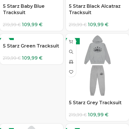
5 Starz Baby Blue
5 Starz Black Alcatraz
Tracksuit
Tracksuit
109,99
€
109,99
€
219,99
€
219,99
€
-50%
-50%
5 Starz Green Tracksuit
109,99
€
219,99
€
5 Starz Grey Tracksuit
109,99
€
219,99
€