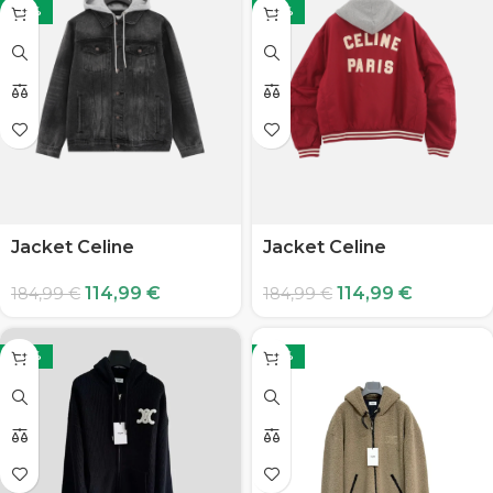
-38%
-38%
Jacket Celine
Jacket Celine
114,99
€
114,99
€
184,99
€
184,99
€
-38%
-38%