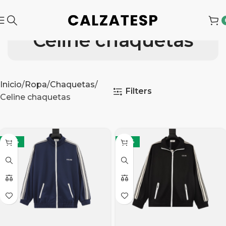
Celine chaquetas
Inicio
Ropa
Chaquetas
Filters
Celine chaquetas
-38%
-38%