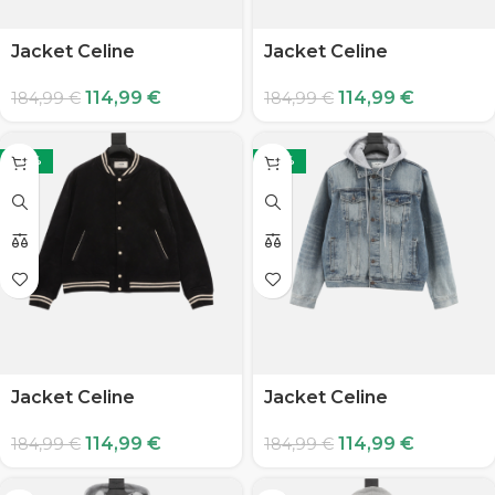
Jacket Celine
Jacket Celine
114,99
€
114,99
€
184,99
€
184,99
€
-38%
-38%
Jacket Celine
Jacket Celine
114,99
€
114,99
€
184,99
€
184,99
€