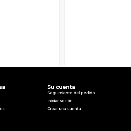
sa
Su cuenta
Seguimiento del pedido
Iniciar sesión
nes
Crear una cuenta