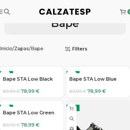
Bape
Inicio
Zapas
Bape
Filters
-12%
-12%
Bape STA Low Black
Bape STA Low Blue
78,99
€
78,99
€
89,99
€
89,99
€
-12%
-12%
Bape STA Low Green
78,99
€
89,99
€