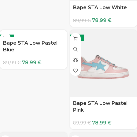
Bape STA Low White
78,99
€
89,99
€
-12%
-12%
Bape STA Low Pastel
Blue
78,99
€
89,99
€
Bape STA Low Pastel
Pink
78,99
€
89,99
€