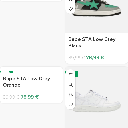
Bape STA Low Grey
Black
78,99
€
89,99
€
-12%
-12%
Bape STA Low Grey
Orange
78,99
€
89,99
€