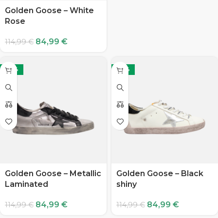
Golden Goose – White
Rose
84,99
€
114,99
€
-26%
-26%
Golden Goose – Metallic
Golden Goose – Black
Laminated
shiny
84,99
€
84,99
€
114,99
€
114,99
€