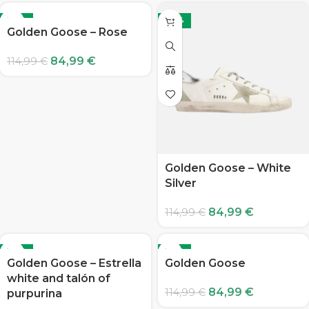
-26%
-26%
Golden Goose – Rose
84,99
€
114,99
€
Golden Goose – White
Silver
84,99
€
114,99
€
-26%
-26%
Golden Goose – Estrella
Golden Goose
white and talón of
84,99
€
114,99
€
purpurina