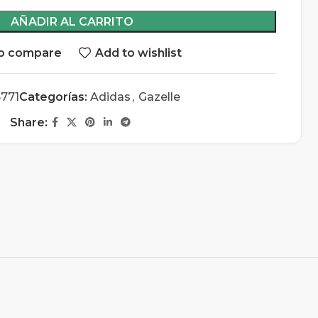
AÑADIR AL CARRITO
o compare
Add to wishlist
771
Categorías:
Adidas
,
Gazelle
Share: