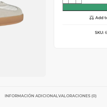
Add t
SKU:
6
INFORMACIÓN ADICIONAL
VALORACIONES (0)