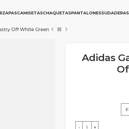
6
ZAPAS
CAMISETAS
CHAQUETAS
PANTALONES
SUDADERAS
ustry Off White Green
Adidas Ga
Of