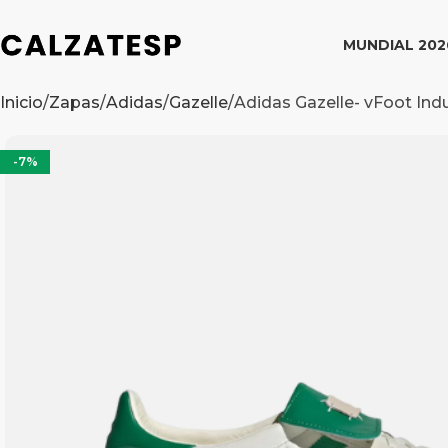
MUNDIAL 202
Inicio
Zapas
Adidas
Gazelle
Adidas Gazelle- vFoot Ind
-7%