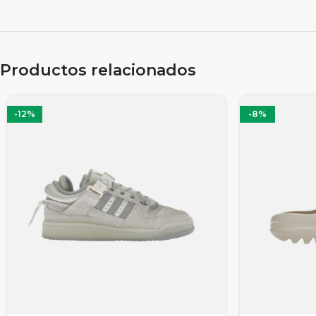
Productos relacionados
-12%
-8%