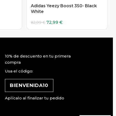
Adidas Yeezy Boost 350- Black
White
72,99
€
82,99
€
10% de descuento en tu primera
compra
Usa el código:
BIENVENIDA10
Aplícalo al finalizar tu pedido