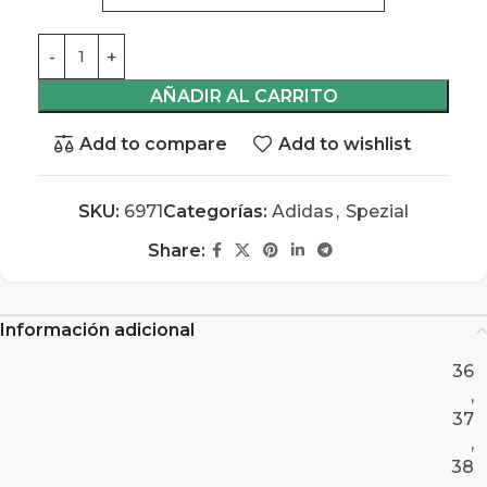
AÑADIR AL CARRITO
Add to compare
Add to wishlist
SKU:
6971
Categorías:
Adidas
,
Spezial
Share:
Información adicional
36
,
37
,
38