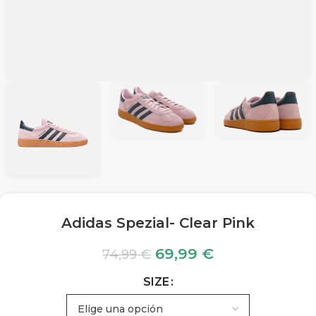
Adidas Spezial- Clear Pink
69,99
€
74,99
€
SIZE