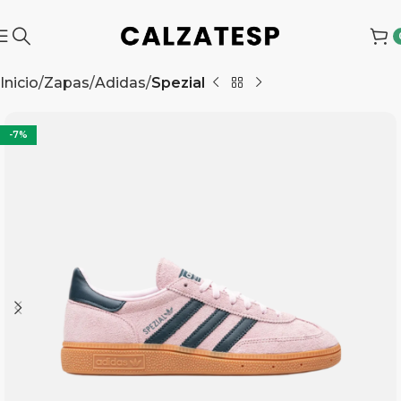
Inicio
Zapas
Adidas
Spezial
-7%