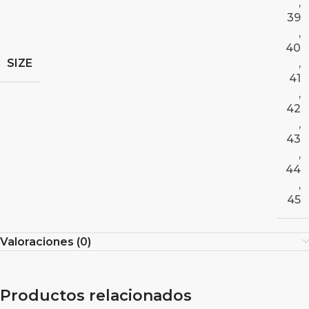
,
39
,
40
SIZE
,
41
,
42
,
43
,
44
,
45
Valoraciones (0)
Productos relacionados