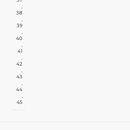
37
,
38
,
39
,
40
,
41
,
42
,
43
,
44
,
45