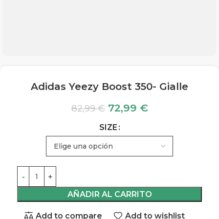
Adidas Yeezy Boost 350- Gialle
72,99
€
82,99
€
SIZE
AÑADIR AL CARRITO
Add to compare
Add to wishlist