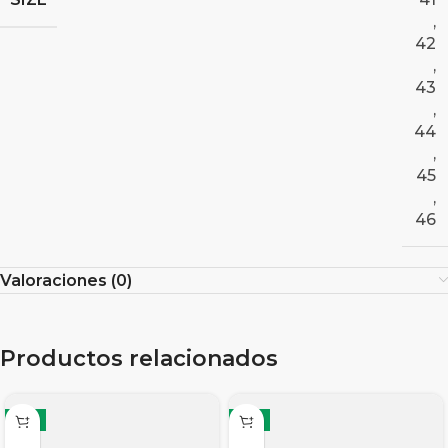
,
42
,
43
,
44
,
45
,
46
Valoraciones (0)
Productos relacionados
-8%
-8%