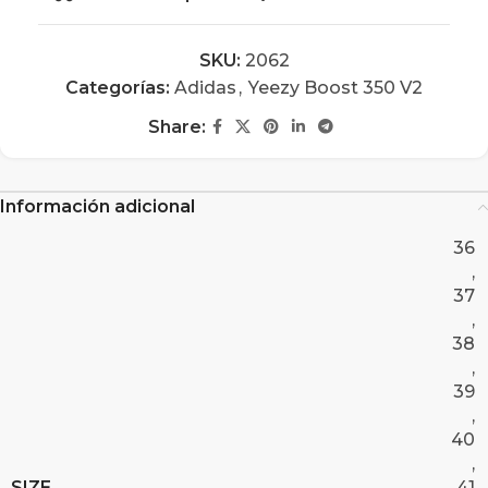
SKU:
2062
Categorías:
Adidas
,
Yeezy Boost 350 V2
Share:
Información adicional
36
,
37
,
38
,
39
,
40
,
SIZE
41