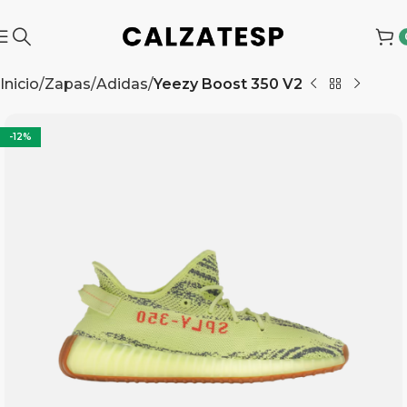
Inicio
Zapas
Adidas
Yeezy Boost 350 V2
-12%