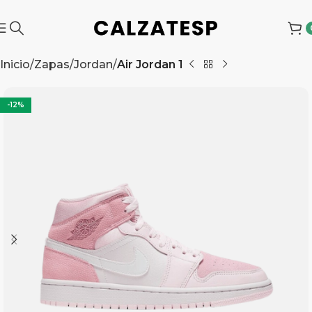
Inicio
Zapas
Jordan
Air Jordan 1
-12%