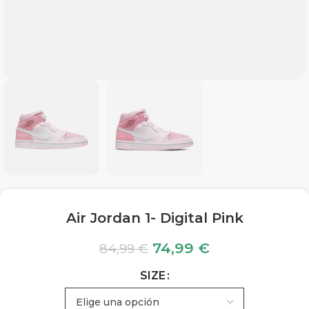
Air Jordan 1- Digital Pink
74,99
€
84,99
€
SIZE