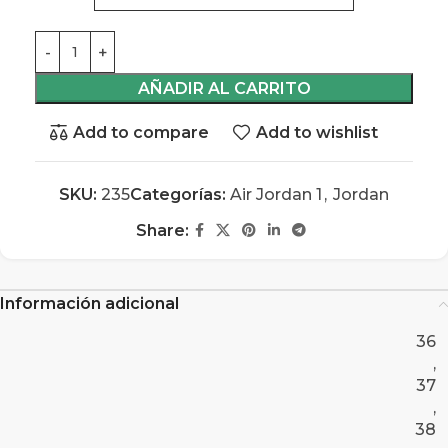
AÑADIR AL CARRITO
Add to compare
Add to wishlist
SKU:
235
Categorías:
Air Jordan 1
,
Jordan
Share:
Información adicional
36
,
37
,
38