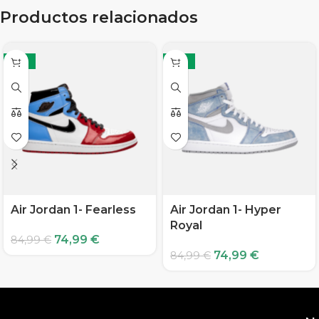
Productos relacionados
-12%
-12%
Air Jordan 1- Fearless
Air Jordan 1- Hyper
Royal
74,99
€
84,99
€
74,99
€
84,99
€