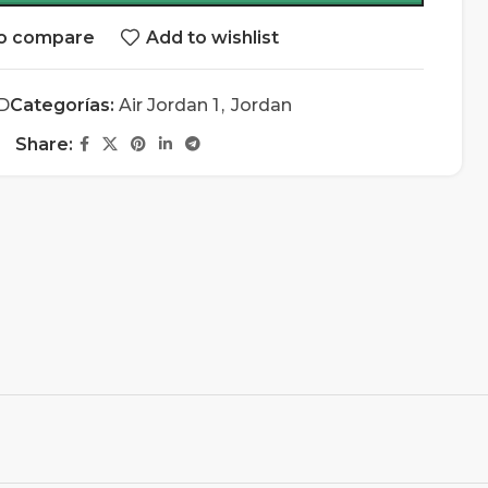
o compare
Add to wishlist
D
Categorías:
Air Jordan 1
,
Jordan
Share: