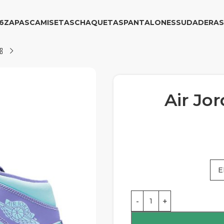
6
ZAPAS
CAMISETAS
CHAQUETAS
PANTALONES
SUDADERAS
Air Jo