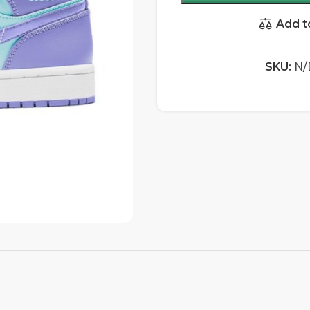
Add t
SKU:
N/