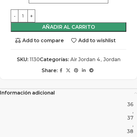
AÑADIR AL CARRITO
Add to compare
Add to wishlist
SKU:
1130
Categorías:
Air Jordan 4
,
Jordan
Share:
Información adicional
36
,
37
,
38