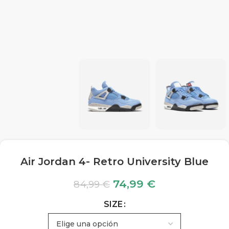
Air Jordan 4- Retro University Blue
74,99
€
84,99
€
SIZE