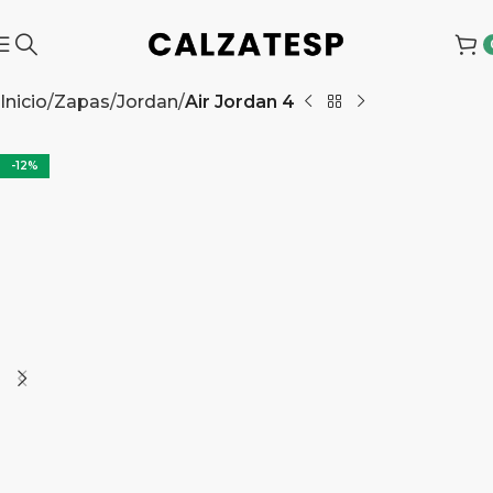
Inicio
Zapas
Jordan
Air Jordan 4
-12%