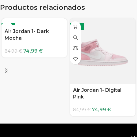
Productos relacionados
-12%
-12%
Air Jordan 1- Dark
Mocha
74,99
€
84,99
€
Air Jordan 1- Digital
Pink
74,99
€
84,99
€