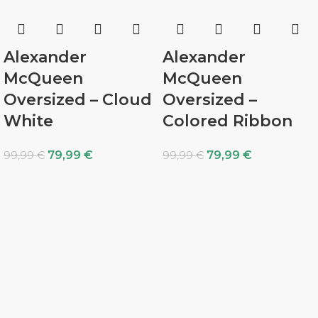
Alexander
Alexander
McQueen
McQueen
Oversized – Cloud
Oversized –
White
Colored Ribbon
79,99
€
79,99
€
99,99
€
99,99
€