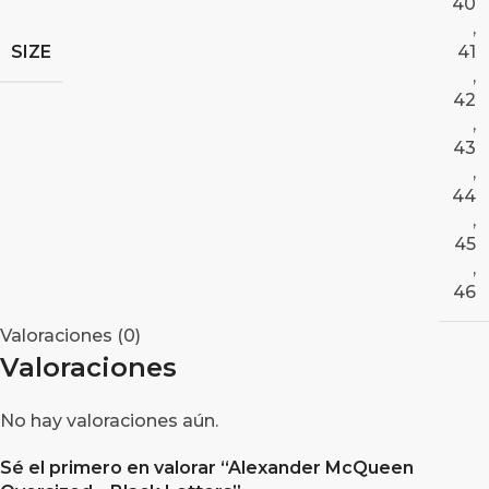
40
,
SIZE
41
,
42
,
43
,
44
,
45
,
46
Valoraciones (0)
Valoraciones
No hay valoraciones aún.
Sé el primero en valorar “Alexander McQueen