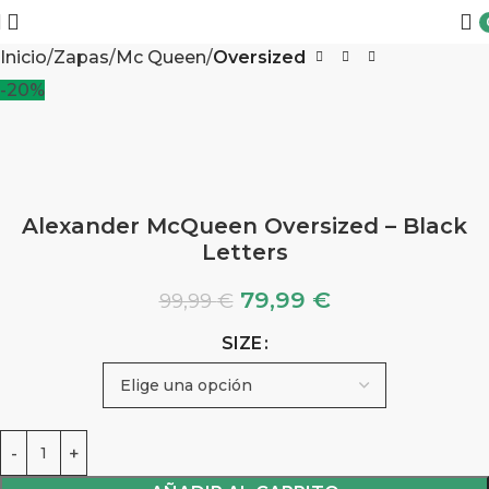
Inicio
Zapas
Mc Queen
Oversized
-20%
Alexander McQueen Oversized – Black
Letters
79,99
€
99,99
€
SIZE