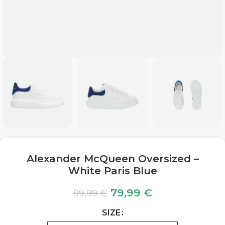
Alexander McQueen Oversized –
White Paris Blue
79,99
€
99,99
€
SIZE