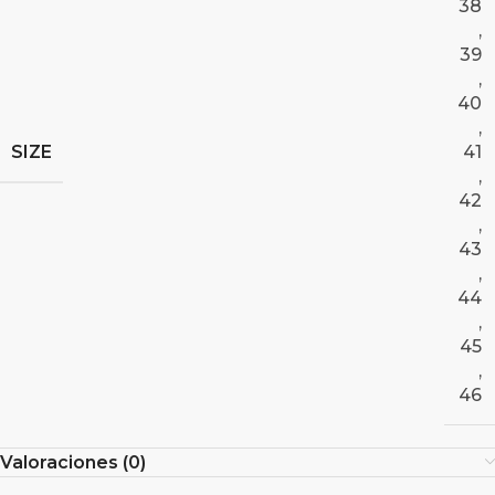
38
,
39
,
40
,
SIZE
41
,
42
,
43
,
44
,
45
,
46
Valoraciones (0)