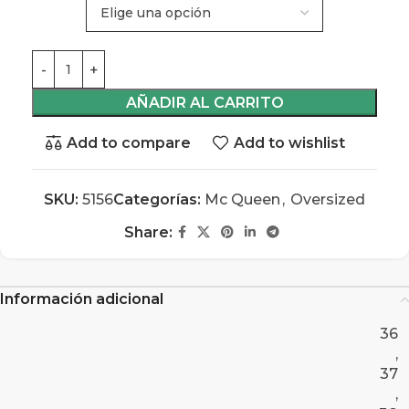
AÑADIR AL CARRITO
Add to compare
Add to wishlist
SKU:
5156
Categorías:
Mc Queen
,
Oversized
Share:
Información adicional
36
,
37
,