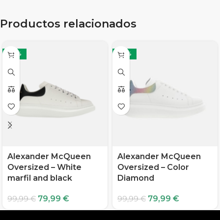
Productos relacionados
-20%
-20%
Alexander McQueen
Alexander McQueen
Oversized – White
Oversized – Color
marfil and black
Diamond
79,99
€
79,99
€
99,99
€
99,99
€