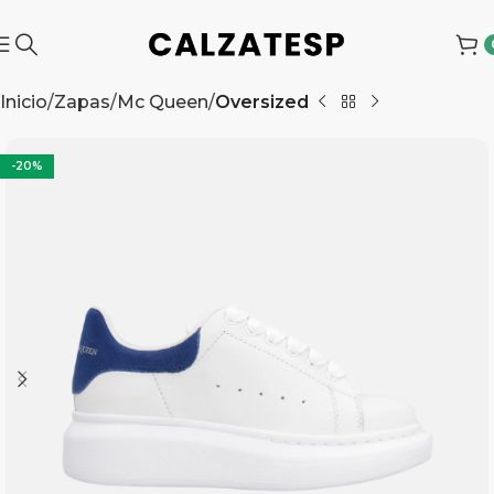
Inicio
Zapas
Mc Queen
Oversized
-20%