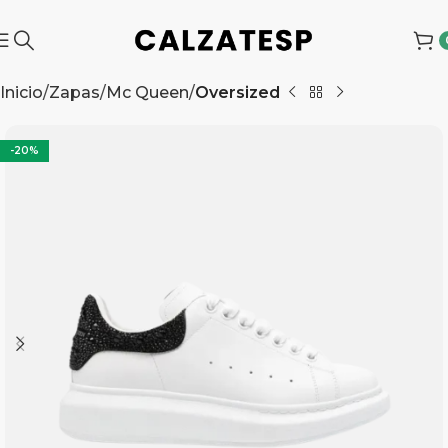
Inicio
Zapas
Mc Queen
Oversized
-20%