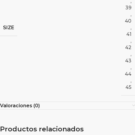
,
39
,
40
SIZE
,
41
,
42
,
43
,
44
,
45
Valoraciones (0)
Productos relacionados