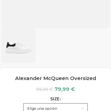
Alexander McQueen Oversized
79,99
€
99,99
€
SIZE