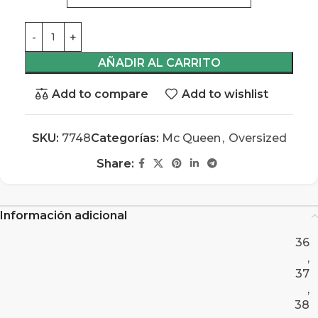
AÑADIR AL CARRITO
Add to compare
Add to wishlist
SKU:
7748
Categorías:
Mc Queen
,
Oversized
Share:
Información adicional
36
,
37
,
38