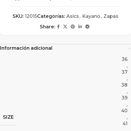
SKU:
12015
Categorías:
Asics
,
Kayano
,
Zapas
Share:
Información adicional
36
,
37
,
38
,
39
,
40
SIZE
,
41
,