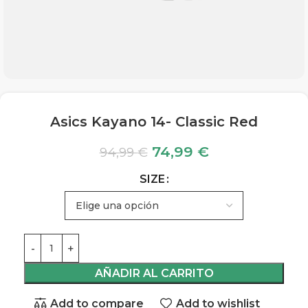
Asics Kayano 14- Classic Red
74,99
€
94,99
€
SIZE
AÑADIR AL CARRITO
Add to compare
Add to wishlist