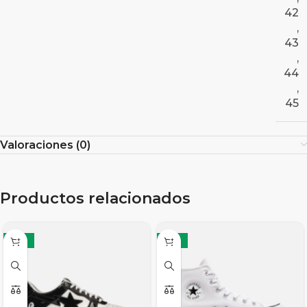
42
,
43
,
44
,
45
Valoraciones (0)
Productos relacionados
-12%
-17%