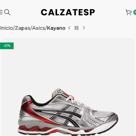
Inicio
Zapas
Asics
Kayano
-21%