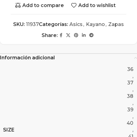
Add to compare
Add to wishlist
SKU:
11937
Categorías:
Asics
,
Kayano
,
Zapas
Share:
Información adicional
36
,
37
,
38
,
39
,
40
SIZE
,
41