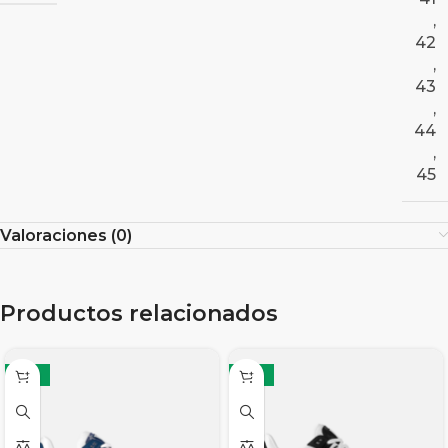
,
42
,
43
,
44
,
45
Valoraciones (0)
Productos relacionados
-19%
-19%