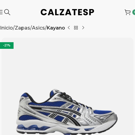
Inicio
Zapas
Asics
Kayano
-21%