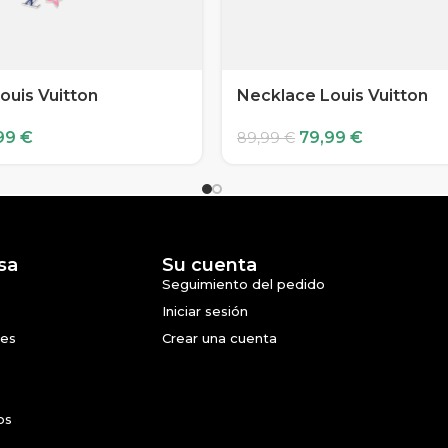
ouis Vuitton
Necklace Louis Vuitton
99
€
79,99
€
89,99
€
sa
Su cuenta
Seguimiento del pedido
Iniciar sesión
nes
Crear una cuenta
os