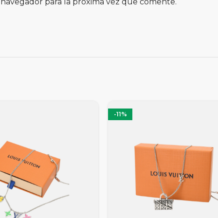
 navegador para la próxima vez que comente.
-11%