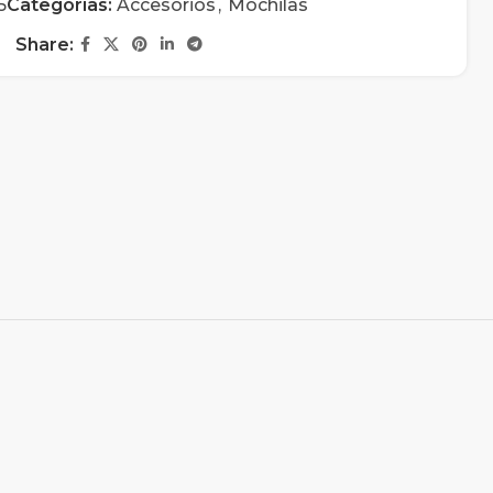
5
Categorías:
Accesorios
,
Mochilas
Share: