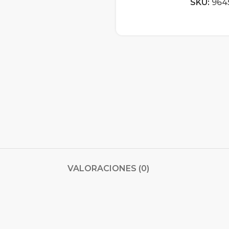
SKU:
964
VALORACIONES (0)