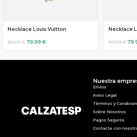
Necklace Louis Vuitton
Necklace L
79,99
€
79,
89,99
€
89,99
€
Nuestra empre
Envíos
Aviso Legal
Términos y Condicio
Sobre Nosotros
Pagos Seguros
Contacte con nosotr