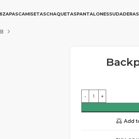
6
ZAPAS
CAMISETAS
CHAQUETAS
PANTALONES
SUDADERAS
Backp
Add t