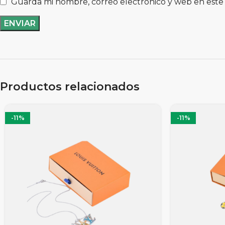
Guarda mi nombre, correo electrónico y web en este
Productos relacionados
-11%
-11%