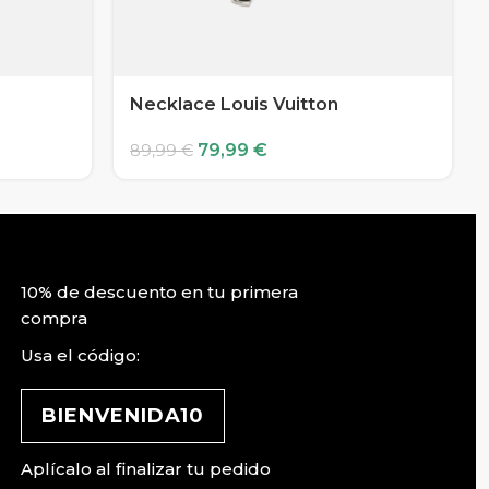
Necklace Louis Vuitton
79,99
€
89,99
€
10% de descuento en tu primera
compra
Usa el código:
BIENVENIDA10
Aplícalo al finalizar tu pedido