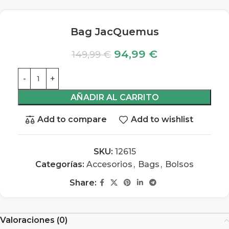
Bag JacQuemus
94,99
€
149,99
€
AÑADIR AL CARRITO
Add to compare
Add to wishlist
SKU:
12615
Categorías:
Accesorios
,
Bags
,
Bolsos
Share:
Valoraciones (0)