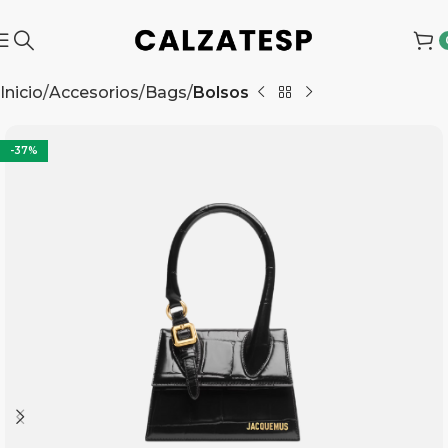
Inicio
Accesorios
Bags
Bolsos
-37%