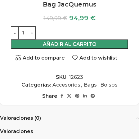
Bag JacQuemus
94,99
€
149,99
€
AÑADIR AL CARRITO
Add to compare
Add to wishlist
SKU:
12623
Categorías:
Accesorios
,
Bags
,
Bolsos
Share:
Valoraciones (0)
Valoraciones