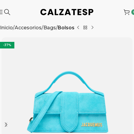
Inicio
Accesorios
Bags
Bolsos
-37%