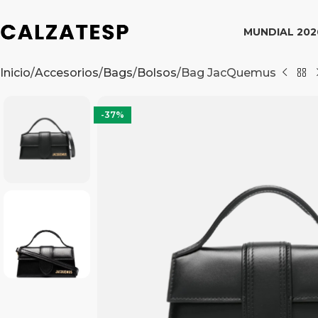
MUNDIAL 202
Inicio
Accesorios
Bags
Bolsos
Bag JacQuemus
-37%