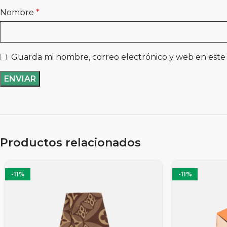
Nombre
*
Guarda mi nombre, correo electrónico y web en este
Productos relacionados
-11%
-11%