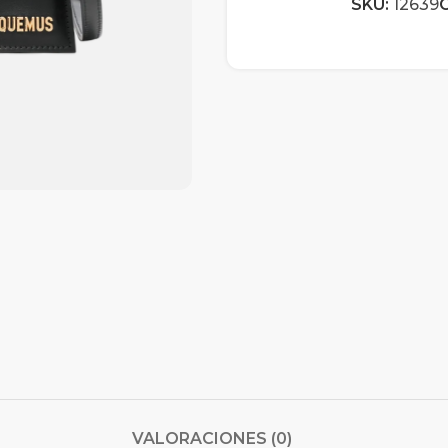
SKU:
12639
C
VALORACIONES (0)