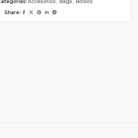
ategorías:
Accesorios
,
Bags
,
Bolsos
Share: