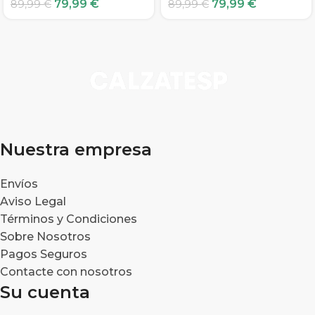
79,99
€
79,99
€
89,99
€
89,99
€
Nuestra empresa
Envíos
Aviso Legal
Términos y Condiciones
Sobre Nosotros
Pagos Seguros
Contacte con nosotros
Su cuenta