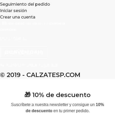
Seguimiento del pedido
Iniciar sesión
Crear una cuenta
10% de descuento en tu primera
compra
Usa el código:
BIENVENIDA10
Aplícalo al finalizar tu pedido
© 2019 - CALZATESP.COM
🎁 10% de descuento
Suscríbete a nuestra newsletter y consigue un
10%
de descuento
en tu primer pedido.