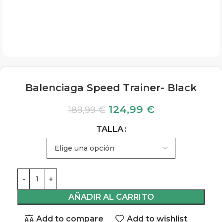
Balenciaga Speed Trainer- Black
124,99
€
189,99
€
TALLA
AÑADIR AL CARRITO
Add to compare
Add to wishlist