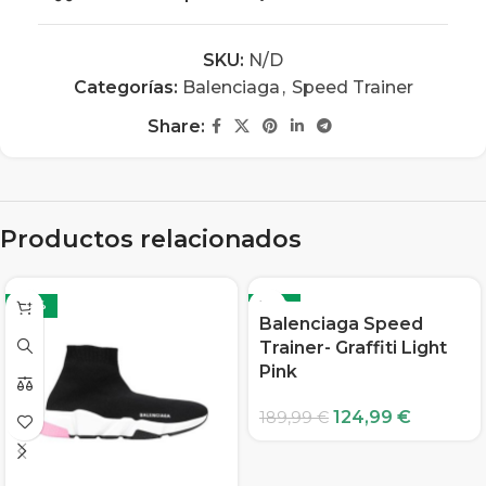
SKU:
N/D
Categorías:
Balenciaga
,
Speed Trainer
Share:
Productos relacionados
-34%
-34%
Balenciaga Speed
Trainer- Graffiti Light
Pink
124,99
€
189,99
€