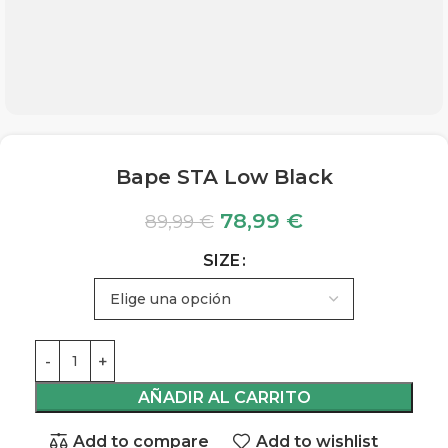
Bape STA Low Black
78,99
€
89,99
€
SIZE
AÑADIR AL CARRITO
Add to compare
Add to wishlist