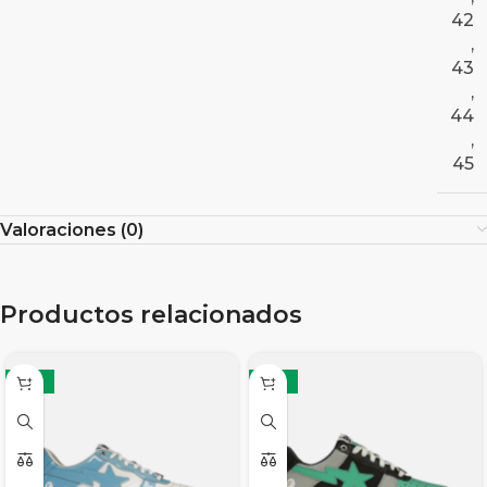
42
,
43
,
44
,
45
Valoraciones (0)
Productos relacionados
-12%
-12%