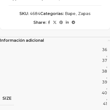
SKU:
4684
Categorías:
Bape
,
Zapas
Share:
Información adicional
36
,
37
,
38
,
39
,
40
SIZE
,
41
,