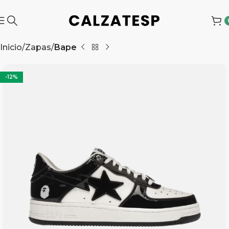
Inicio
Zapas
Bape
-12%