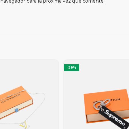
 navegador para la próxima vez que comente.
-29%