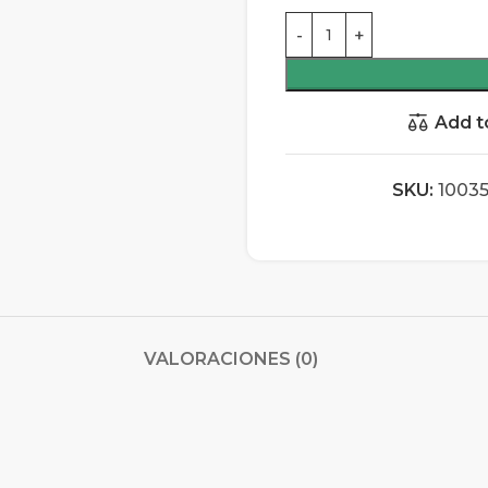
Add t
SKU:
1003
VALORACIONES (0)