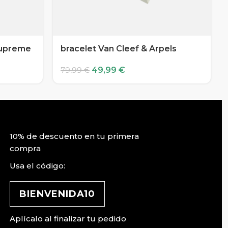
 Supreme
bracelet Van Cleef & Arpels
49,99
€
79,99
€
10% de descuento en tu primera
compra
Usa el código:
BIENVENIDA10
Aplícalo al finalizar tu pedido