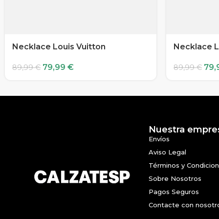
Necklace Louis Vuitton
Necklace L
79,99
€
79,
89,99
€
89,99
€
Nuestra empre
Envíos
Aviso Legal
Términos y Condicio
Sobre Nosotros
Pagos Seguros
Contacte con nosotr