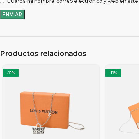
Guarda mi nombre, correo electrónico y web en este
Productos relacionados
-11%
-11%