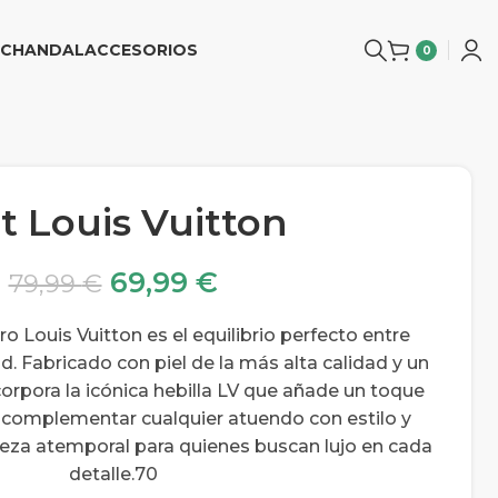
CHANDAL
ACCESORIOS
0
t Louis Vuitton
69,99
€
79,99
€
o Louis Vuitton es el equilibrio perfecto entre
d. Fabricado con piel de la más alta calidad y un
corpora la icónica hebilla LV que añade un toque
ra complementar cualquier atuendo con estilo y
ieza atemporal para quienes buscan lujo en cada
detalle.70