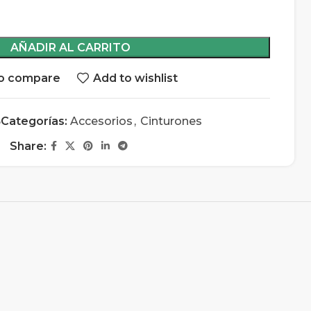
AÑADIR AL CARRITO
o compare
Add to wishlist
5
Categorías:
Accesorios
,
Cinturones
Share: