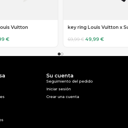
ouis Vuitton
key ring Louis Vuitton x
99
€
49,99
€
69,99
€
sa
Su cuenta
Seguimiento del pedido
Iniciar sesión
nes
Crear una cuenta
os