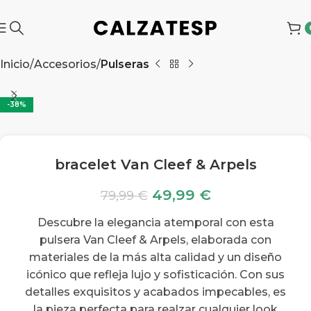
Inicio
Accesorios
Pulseras
-38%
bracelet Van Cleef & Arpels
49,99
€
79,99
€
Descubre la elegancia atemporal con esta
pulsera Van Cleef & Arpels, elaborada con
materiales de la más alta calidad y un diseño
icónico que refleja lujo y sofisticación. Con sus
detalles exquisitos y acabados impecables, es
la pieza perfecta para realzar cualquier look