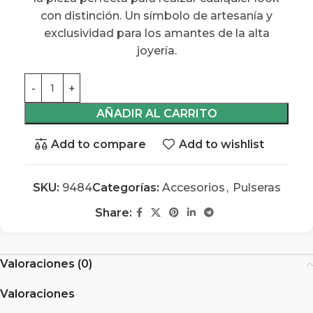
con distinción. Un símbolo de artesanía y
exclusividad para los amantes de la alta
joyería.
AÑADIR AL CARRITO
Add to compare
Add to wishlist
SKU:
9484
Categorías:
Accesorios
,
Pulseras
Share:
Valoraciones (0)
Valoraciones