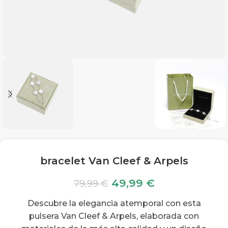
bracelet Van Cleef & Arpels
49,99
€
79,99
€
Descubre la elegancia atemporal con esta
pulsera Van Cleef & Arpels, elaborada con