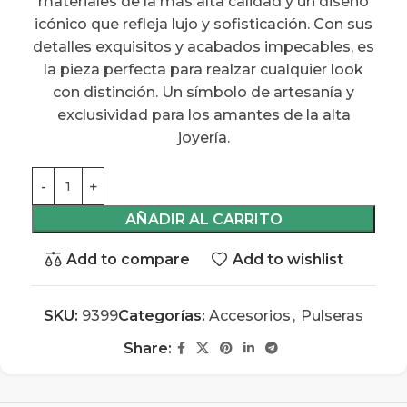
materiales de la más alta calidad y un diseño
icónico que refleja lujo y sofisticación. Con sus
detalles exquisitos y acabados impecables, es
la pieza perfecta para realzar cualquier look
con distinción. Un símbolo de artesanía y
exclusividad para los amantes de la alta
joyería.
AÑADIR AL CARRITO
Add to compare
Add to wishlist
SKU:
9399
Categorías:
Accesorios
,
Pulseras
Share: