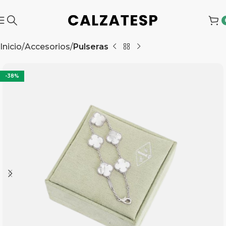
Inicio
Accesorios
Pulseras
-38%