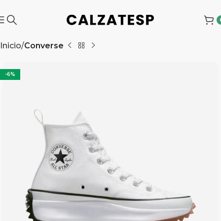
Inicio
Converse
-6%