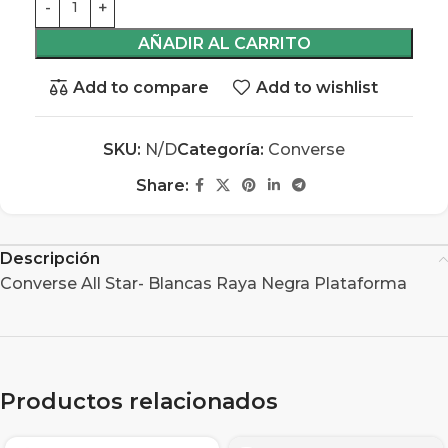
AÑADIR AL CARRITO
Add to compare
Add to wishlist
SKU:
N/D
Categoría:
Converse
Share:
Descripción
Converse All Star- Blancas Raya Negra Plataforma
Productos relacionados