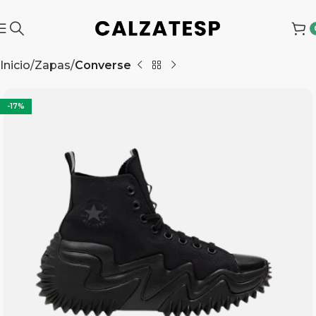
Inicio
Zapas
Converse
-17%