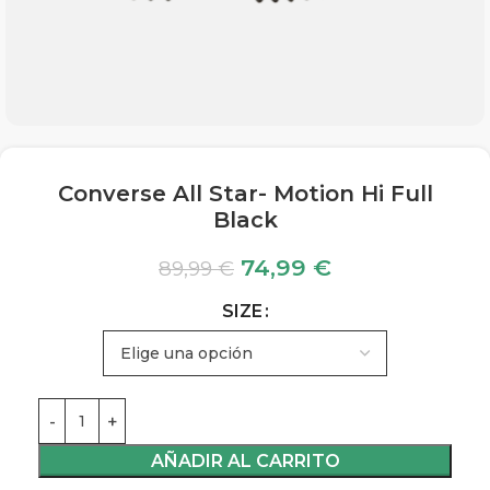
Converse All Star- Motion Hi Full
Black
74,99
€
89,99
€
SIZE
AÑADIR AL CARRITO