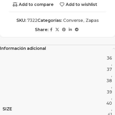
Add to compare
Add to wishlist
SKU:
7322
Categorías:
Converse
,
Zapas
Share:
Información adicional
36
,
37
,
38
,
39
,
40
SIZE
,
41