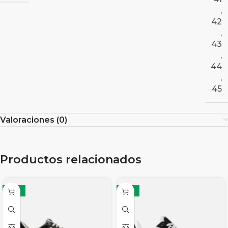
,
42
,
43
,
44
,
45
Valoraciones (0)
Productos relacionados
-12%
-19%