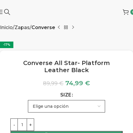
Inicio
Zapas
Converse
-17%
Converse All Star- Platform
Leather Black
74,99
€
89,99
€
SIZE