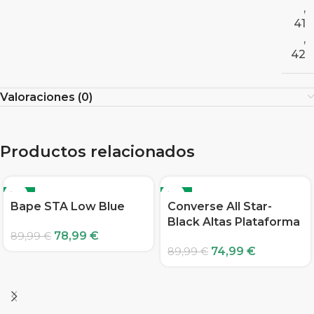
,
41
,
42
Valoraciones (0)
Productos relacionados
-12%
-17%
Bape STA Low Blue
Converse All Star-
Black Altas Plataforma
78,99
€
89,99
€
74,99
€
89,99
€