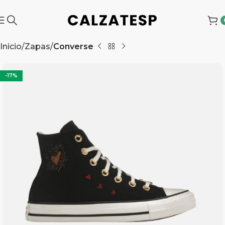
Inicio
Zapas
Converse
-17%