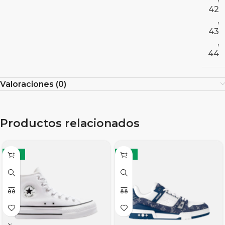
42
,
43
,
44
Valoraciones (0)
Productos relacionados
-17%
-19%