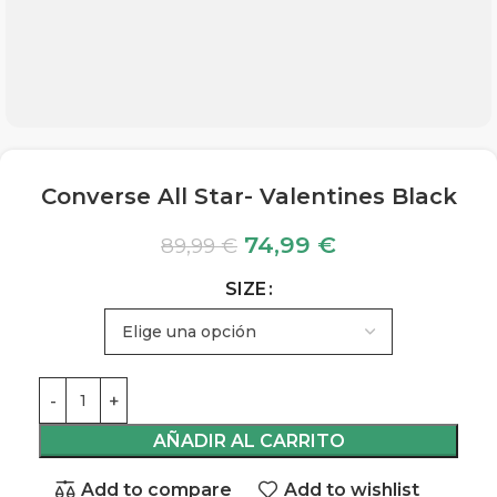
Converse All Star- Valentines Black
74,99
€
89,99
€
SIZE
AÑADIR AL CARRITO
Add to compare
Add to wishlist