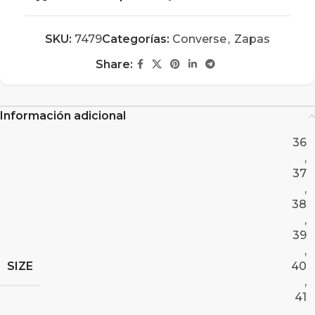
SKU:
7479
Categorías:
Converse
,
Zapas
Share:
Información adicional
36
,
37
,
38
,
39
,
SIZE
40
,
41
,