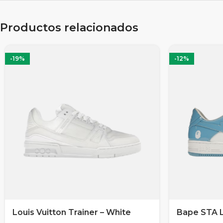
Productos relacionados
-19%
-12%
Louis Vuitton Trainer – White
Bape STA 