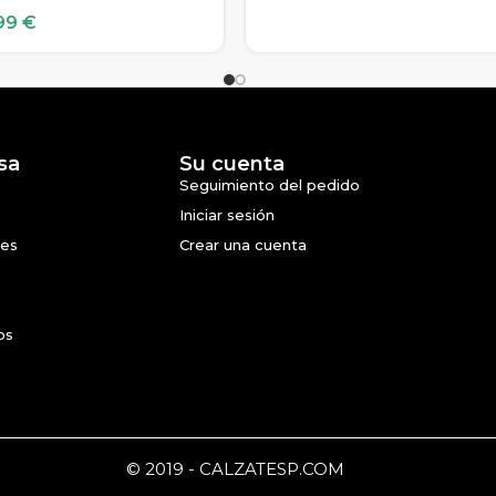
99
€
sa
Su cuenta
Seguimiento del pedido
Iniciar sesión
nes
Crear una cuenta
os
© 2019 - CALZATESP.COM