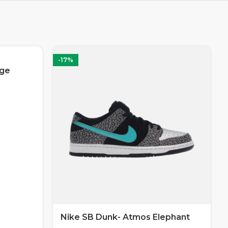
-17%
nge
Nike SB Dunk- Atmos Elephant