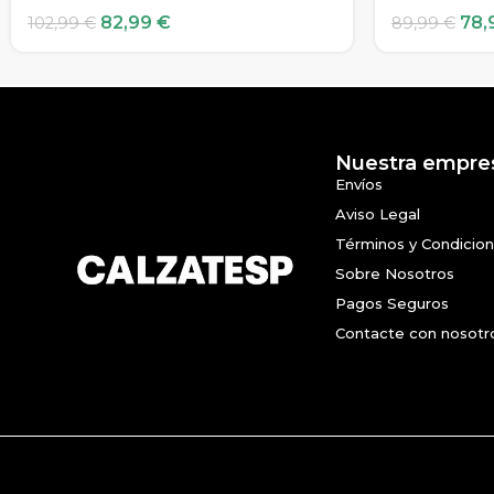
82,99
€
78,
102,99
€
89,99
€
Nuestra empre
Envíos
Aviso Legal
Términos y Condicio
Sobre Nosotros
Pagos Seguros
Contacte con nosotr