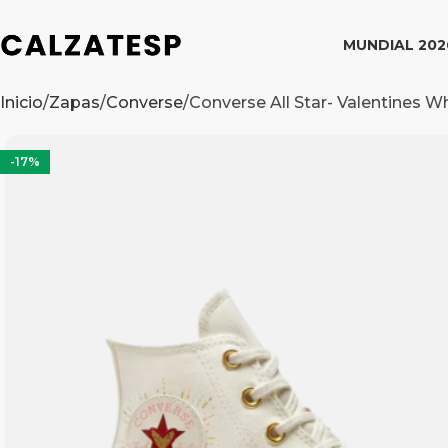
MUNDIAL 202
Inicio
Zapas
Converse
Converse All Star- Valentines W
-17%