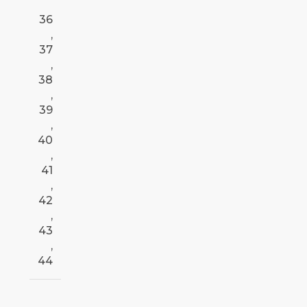
36
,
37
,
38
,
39
,
40
,
41
,
42
,
43
,
44