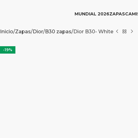
MUNDIAL 2026
ZAPAS
CAMI
Inicio
Zapas
Dior
B30 zapas
Dior B30- White
-19%