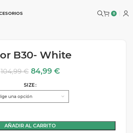
CESORIOS
0
or B30- White
84,99
€
104,99
€
SIZE
AÑADIR AL CARRITO