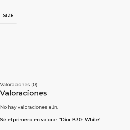
SIZE
Valoraciones (0)
Valoraciones
No hay valoraciones aún.
Sé el primero en valorar “Dior B30- White”