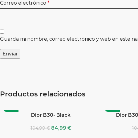
Correo electrónico
*
Guarda mi nombre, correo electrónico y web en este n
Productos relacionados
-19%
-19%
Dior B30- Black
Dior B30
84,99
€
104,99
€
10