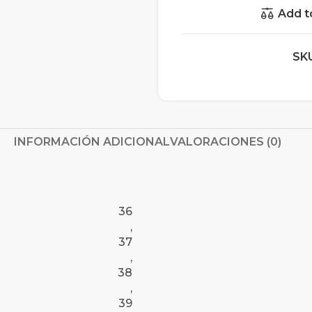
Add t
SK
INFORMACIÓN ADICIONAL
VALORACIONES (0)
36
,
37
,
38
,
39