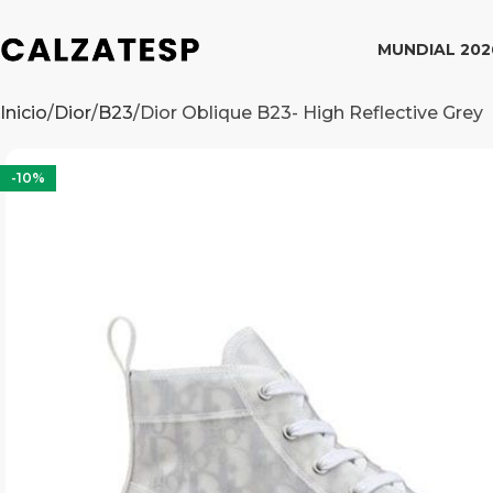
MUNDIAL 202
Inicio
Dior
B23
Dior Oblique B23- High Reflective Grey
-10%