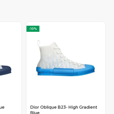
-10%
lue
Dior Oblique B23- High Gradient
Blue