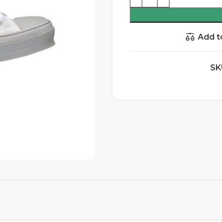
Add t
SK