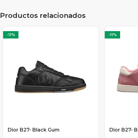
Productos relacionados
-11%
-11%
Dior B27- Black Gum
Dior B27- 