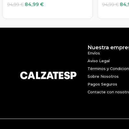
84,99
€
84,
94,99
€
94,99
€
Nuestra empre
Envíos
Aviso Legal
Términos y Condicio
Sobre Nosotros
Pagos Seguros
Contacte con nosotr