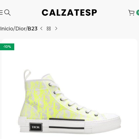
Inicio
Dior
B23
-10%