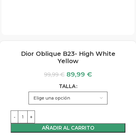
Dior Oblique B23- High White
Yellow
89,99
€
99,99
€
TALLA
AÑADIR AL CARRITO