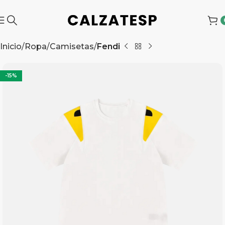
Inicio
Ropa
Camisetas
Fendi
-15%