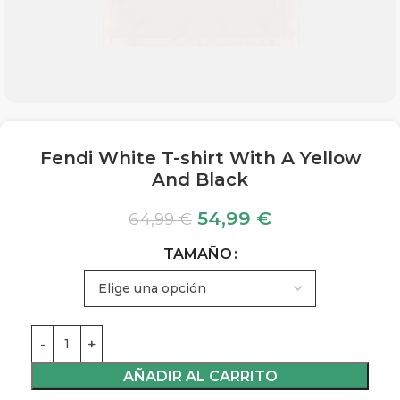
Fendi White T-shirt With A Yellow
And Black
54,99
€
64,99
€
TAMAÑO
AÑADIR AL CARRITO