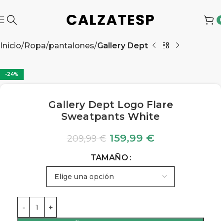
Inicio
Ropa
pantalones
Gallery Dept
-24%
Gallery Dept Logo Flare
Sweatpants White
159,99
€
209,99
€
TAMAÑO