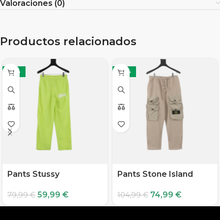
Valoraciones (0)
Productos relacionados
-25%
-29%
Pants Stussy
Pants Stone Island
59,99
€
74,99
€
79,99
€
104,99
€