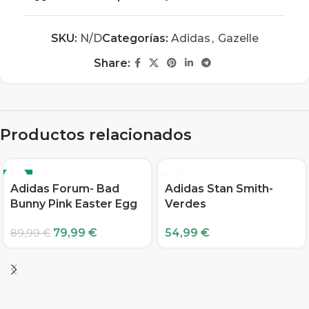
SKU:
N/D
Categorías:
Adidas
,
Gazelle
Share:
Productos relacionados
-11%
Adidas Forum- Bad
Adidas Stan Smith-
Bunny Pink Easter Egg
Verdes
79,99
€
54,99
€
89,99
€