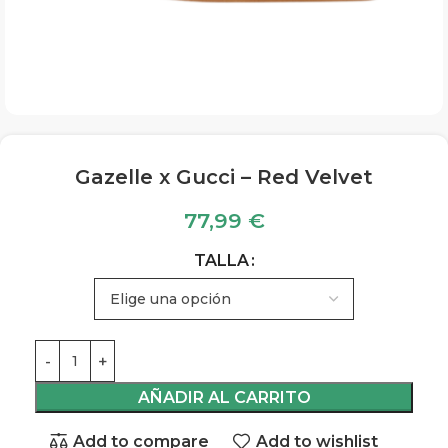
Gazelle x Gucci – Red Velvet
77,99
€
TALLA
AÑADIR AL CARRITO
Add to compare
Add to wishlist