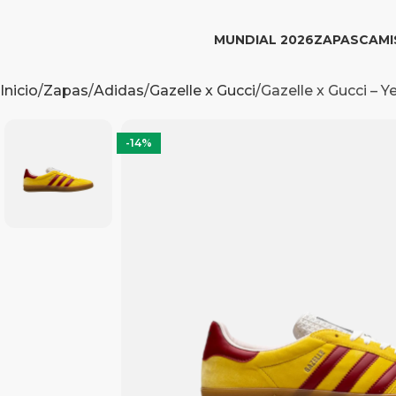
MUNDIAL 2026
ZAPAS
CAMI
Inicio
Zapas
Adidas
Gazelle x Gucci
Gazelle x Gucci – Y
-14%