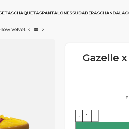
SETAS
CHAQUETAS
PANTALONES
SUDADERAS
CHANDAL
AC
ellow Velvet
Gazelle x