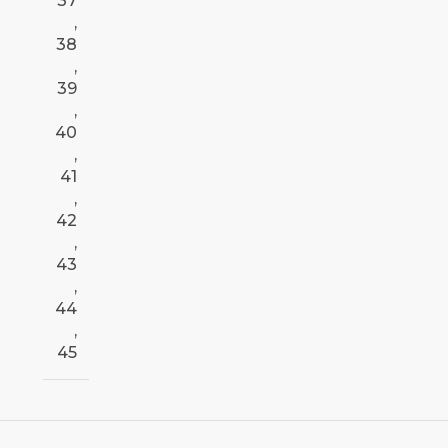
37
,
38
,
39
,
40
,
41
,
42
,
43
,
44
,
45