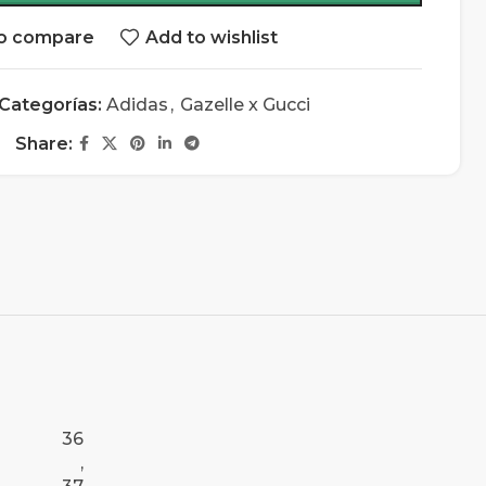
o compare
Add to wishlist
Categorías:
Adidas
,
Gazelle x Gucci
Share:
36
,