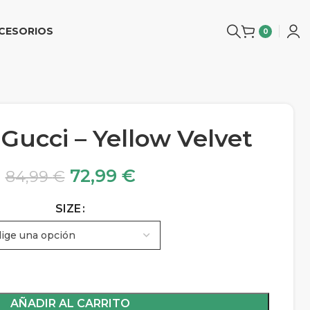
CESORIOS
0
 Gucci – Yellow Velvet
72,99
€
84,99
€
SIZE
AÑADIR AL CARRITO