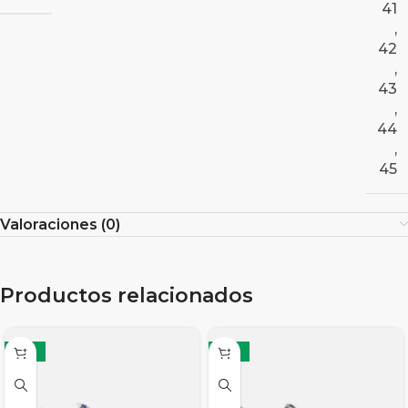
41
,
42
,
43
,
44
,
45
Valoraciones (0)
Productos relacionados
-19%
-12%