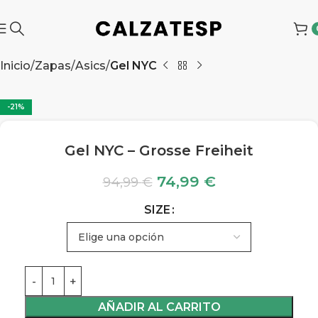
Inicio
Zapas
Asics
Gel NYC
-21%
Gel NYC – Grosse Freiheit
74,99
€
94,99
€
SIZE
AÑADIR AL CARRITO