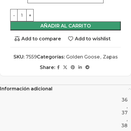
AÑADIR AL CARRITO
Add to compare
Add to wishlist
SKU:
7559
Categorías:
Golden Goose
,
Zapas
Share:
Información adicional
36
,
37
,
38