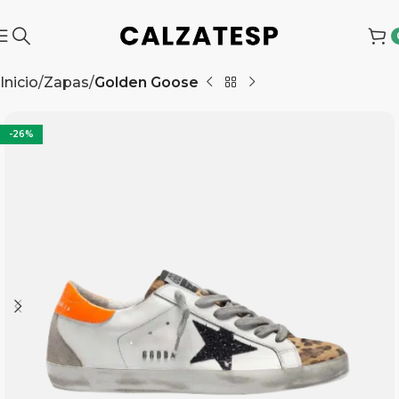
Inicio
Zapas
Golden Goose
-26%