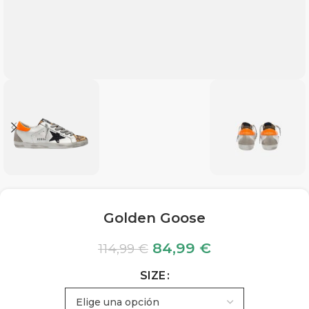
Golden Goose
84,99
€
114,99
€
SIZE