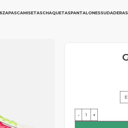
6
ZAPAS
CAMISETAS
CHAQUETAS
PANTALONES
SUDADERAS