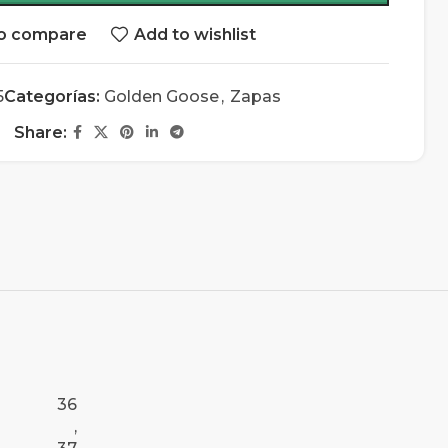
o compare
Add to wishlist
5
Categorías:
Golden Goose
,
Zapas
Share:
36
,