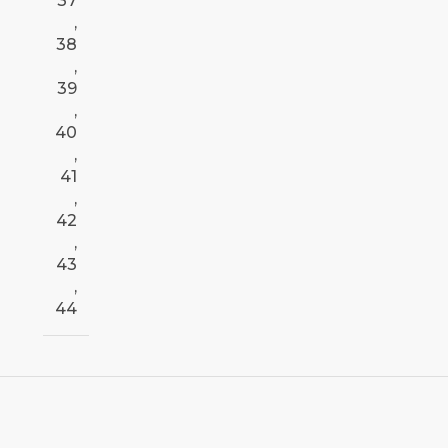
37
,
38
,
39
,
40
,
41
,
42
,
43
,
44