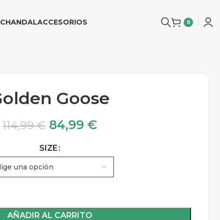
CHANDAL
ACCESORIOS
0
Golden Goose
84,99
€
114,99
€
SIZE
AÑADIR AL CARRITO