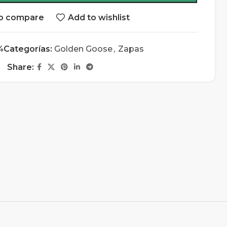
o compare
Add to wishlist
4
Categorías:
Golden Goose
,
Zapas
Share: