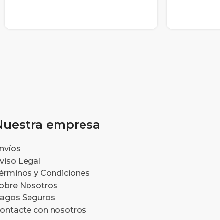
Nuestra empresa
nvíos
viso Legal
érminos y Condiciones
obre Nosotros
agos Seguros
ontacte con nosotros