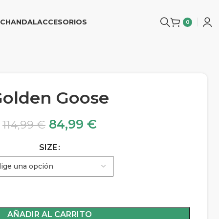
CHANDAL
ACCESORIOS
0
Golden Goose
84,99
€
114,99
€
SIZE
AÑADIR AL CARRITO