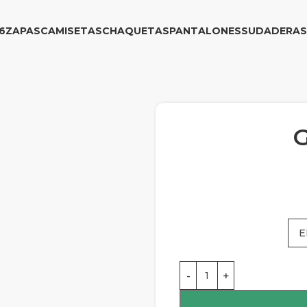
6
ZAPAS
CAMISETAS
CHAQUETAS
PANTALONES
SUDADERAS