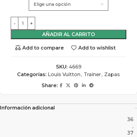
AÑADIR AL CARRITO
Add to compare
Add to wishlist
SKU:
4669
Categorías:
Louis Vuitton
,
Trainer
,
Zapas
Share:
Información adicional
36
,
37