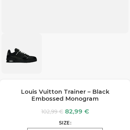
Louis Vuitton Trainer – Black
Embossed Monogram
82,99
€
102,99
€
SIZE